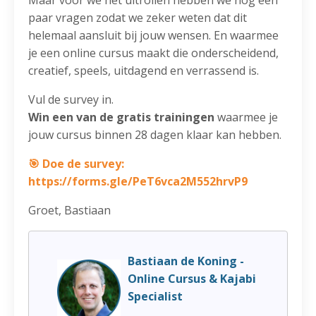
paar vragen zodat we zeker weten dat dit
helemaal aansluit bij jouw wensen. En waarmee
je een online cursus maakt die onderscheidend,
creatief, speels, uitdagend en verrassend is.
Vul de survey in.
Win een van de gratis trainingen
waarmee je
jouw cursus binnen 28 dagen klaar kan hebben.
🎯 Doe de survey:
https://forms.gle/PeT6vca2M552hrvP9
Groet, Bastiaan
Bastiaan de Koning -
Online Cursus & Kajabi
Specialist