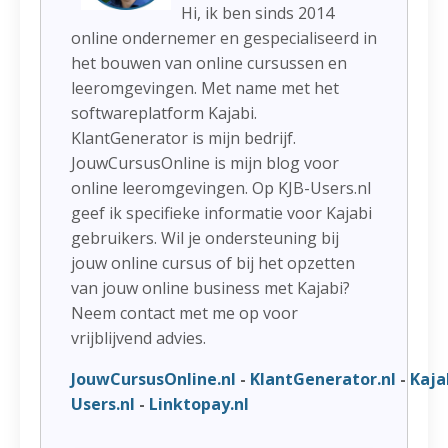
Hi, ik ben sinds 2014
online ondernemer en gespecialiseerd in
het bouwen van online cursussen en
leeromgevingen. Met name met het
softwareplatform Kajabi.
KlantGenerator is mijn bedrijf.
JouwCursusOnline is mijn blog voor
online leeromgevingen. Op KJB-Users.nl
geef ik specifieke informatie voor Kajabi
gebruikers. Wil je ondersteuning bij
jouw online cursus of bij het opzetten
van jouw online business met Kajabi?
Neem contact met me op voor
vrijblijvend advies.
JouwCursusOnline.nl
-
KlantGenerator.nl
-
Kaja
Users.nl
-
Linktopay.nl