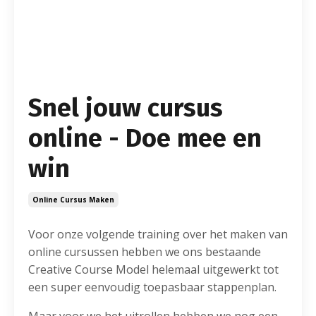
Snel jouw cursus
online - Doe mee en
win
Online Cursus Maken
Voor onze volgende training over het maken van
online cursussen hebben we ons bestaande
Creative Course Model helemaal uitgewerkt tot
een super eenvoudig toepasbaar stappenplan.
Maar voor we het uitrollen hebben we nog een