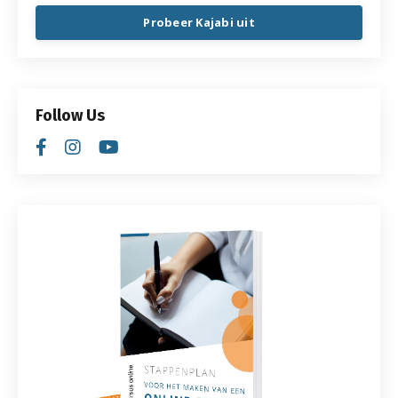
Probeer Kajabi uit
Follow Us